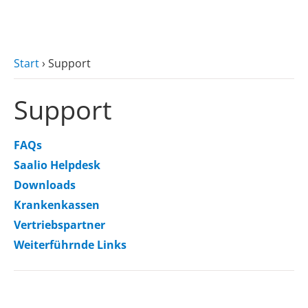
zum Hauptinhalt
Start
›
Support
Support
FAQs
Saalio Helpdesk
Downloads
Krankenkassen
Vertriebspartner
Weiterführnde Links