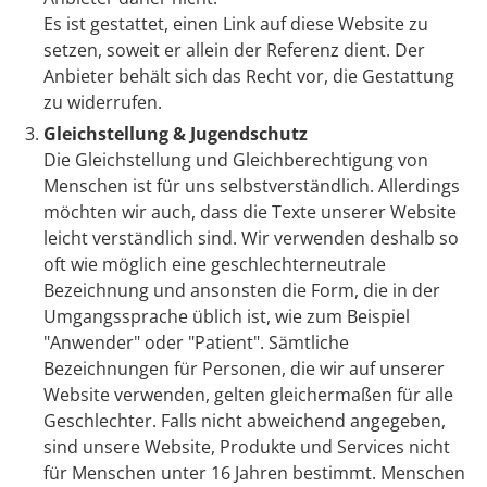
Es ist gestattet, einen Link auf diese Website zu
setzen, soweit er allein der Referenz dient. Der
Anbieter behält sich das Recht vor, die Gestattung
zu widerrufen.
Gleichstellung & Jugendschutz
Die Gleichstellung und Gleichberechtigung von
Menschen ist für uns selbstverständlich. Allerdings
möchten wir auch, dass die Texte unserer Website
leicht verständlich sind. Wir verwenden deshalb so
oft wie möglich eine geschlechterneutrale
Bezeichnung und ansonsten die Form, die in der
Umgangssprache üblich ist, wie zum Beispiel
"Anwender" oder "Patient". Sämtliche
Bezeichnungen für Personen, die wir auf unserer
Website verwenden, gelten gleichermaßen für alle
Geschlechter. Falls nicht abweichend angegeben,
sind unsere Website, Produkte und Services nicht
für Menschen unter 16 Jahren bestimmt. Menschen