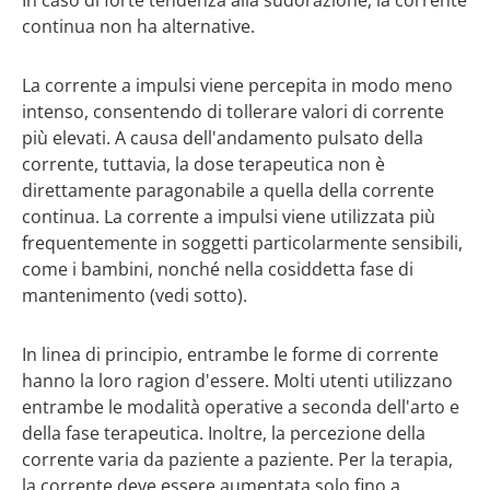
In caso di forte tendenza alla sudorazione, la corrente
continua non ha alternative.
La corrente a impulsi viene percepita in modo meno
intenso, consentendo di tollerare valori di corrente
più elevati. A causa dell'andamento pulsato della
corrente, tuttavia, la dose terapeutica non è
direttamente paragonabile a quella della corrente
continua. La corrente a impulsi viene utilizzata più
frequentemente in soggetti particolarmente sensibili,
come i bambini, nonché nella cosiddetta fase di
mantenimento (vedi sotto).
In linea di principio, entrambe le forme di corrente
hanno la loro ragion d'essere. Molti utenti utilizzano
entrambe le modalità operative a seconda dell'arto e
della fase terapeutica. Inoltre, la percezione della
corrente varia da paziente a paziente. Per la terapia,
la corrente deve essere aumentata solo fino a