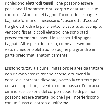
richiedono
elettrodi tessili
, che possono essere
posizionati liberamente sul corpo e adattarsi ai suoi
contorni. Al posto del bagno d'acqua, delle spugne
bagnate formano il necessario “cuscinetto d'acqua”
tra gli elettrodi e la pelle. Sotto le ascelle, ad esempio,
vengono fissati piccoli elettrodi che sono stati
precedentemente inseriti in sacchetti di spugna
bagnati. Altre parti del corpo, come ad esempio il
viso, richiedono elettrodi o spugne più grandi e in
parte preformati anatomicamente.
Esistono tuttavia alcune limitazioni: le aree da trattare
non devono essere troppo estese, altrimenti la
densità di corrente rilevante, ovvero la corrente per
unità di superficie, diventa troppo bassa e l'efficacia
diminuisce. Le zone del corpo ricoperte di peli non
possono essere trattate, poiché i peli interferiscono
con un flusso di corrente uniforme.