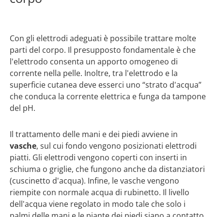
Con gli elettrodi adeguati è possibile trattare molte
parti del corpo. Il presupposto fondamentale è che
l'elettrodo consenta un apporto omogeneo di
corrente nella pelle. Inoltre, tra l'elettrodo e la
superficie cutanea deve esserci uno “strato d'acqua”
che conduca la corrente elettrica e funga da tampone
del pH.
Il trattamento delle mani e dei piedi avviene in
vasche
, sul cui fondo vengono posizionati elettrodi
piatti. Gli elettrodi vengono coperti con inserti in
schiuma o griglie, che fungono anche da distanziatori
(cuscinetto d'acqua). Infine, le vasche vengono
riempite con normale acqua di rubinetto. Il livello
dell'acqua viene regolato in modo tale che solo i
palmi delle mani e le piante dei piedi siano a contatto