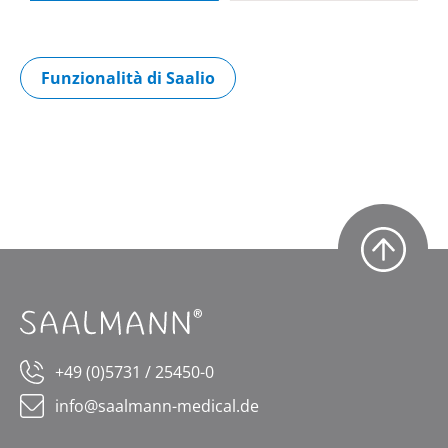
Funzionalità di Saalio
+49 (0)5731 / 25450-0
info@saalmann-medical.de