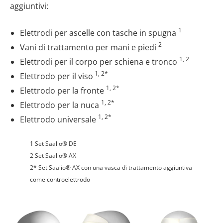
aggiuntivi:
1
Elettrodi per ascelle con tasche in spugna
2
Vani di trattamento per mani e piedi
1, 2
Elettrodi per il corpo per schiena e tronco
1, 2*
Elettrodo per il viso
1, 2*
Elettrodo per la fronte
1, 2*
Elettrodo per la nuca
1, 2*
Elettrodo universale
1 Set Saalio® DE
2 Set Saalio® AX
2* Set Saalio® AX con una vasca di trattamento aggiuntiva
come controelettrodo