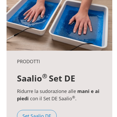
PRODOTTI
®
Saalio
Set DE
Ridurre la sudorazione alle
mani e ai
®
piedi
con il Set DE Saalio
.
Set Saalio DE