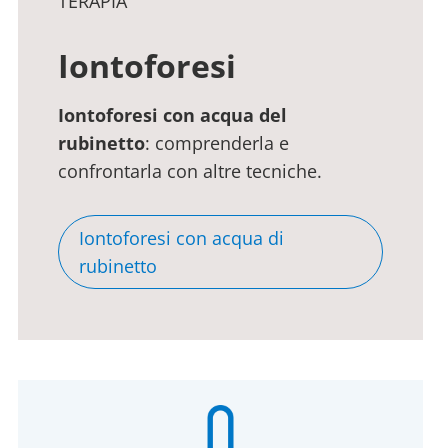
TERAPIA
Iontoforesi
Iontoforesi con acqua del
rubinetto
: comprenderla e
confrontarla con altre tecniche.
Iontoforesi con acqua di
rubinetto