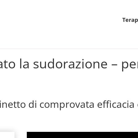
Terap
to la sudorazione
– pe
netto di comprovata efficacia c