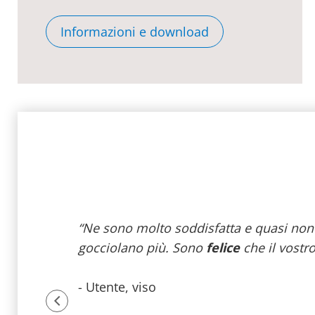
Informazioni e download
o bene,
“Ne sono molto soddisfatta e quasi non s
no i
gocciolano più. Sono
felice
che il vostr
- Utente, viso