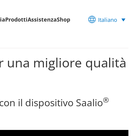
ia
Prodotti
Assistenza
Shop
Italiano
r una migliore qualità
®
on il dispositivo Saalio