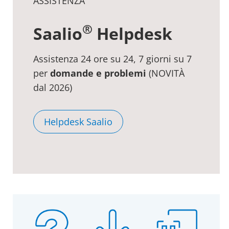
ASSISTENZA
®
Saalio
Helpdesk
Assistenza 24 ore su 24, 7 giorni su 7
per
domande e problemi
(NOVITÀ
dal 2026)
Helpdesk Saalio