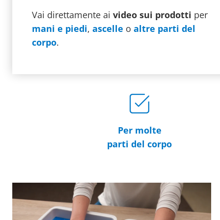
Vai direttamente ai
video sui prodotti
per
mani e piedi
,
ascelle
o
altre parti del
corpo
.
Per molte
parti del corpo