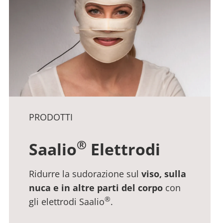
PRODOTTI
®
Saalio
Elettrodi
Ridurre la sudorazione sul
viso, sulla
nuca e in altre parti del corpo
con
®
gli elettrodi Saalio
.