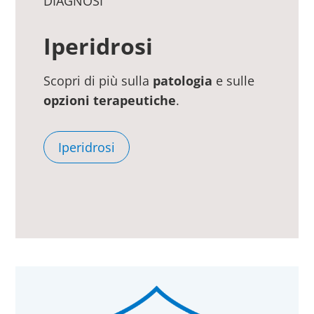
DIAGNOSI
Iperidrosi
Scopri di più sulla
patologia
e sulle
opzioni terapeutiche
.
Iperidrosi