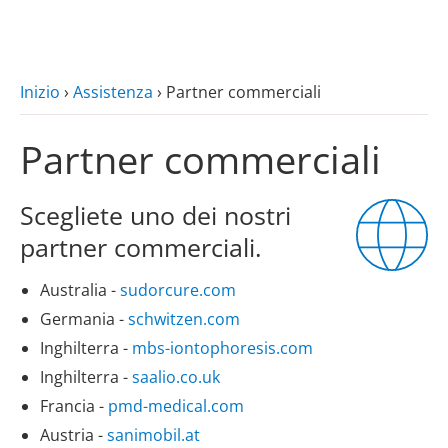
zum Hauptinhalt
Inizio
›
Assistenza
›
Partner commerciali
Partner commerciali
Scegliete uno dei nostri
partner commerciali.
Australia -
sudorcure.com
Germania -
schwitzen.com
Inghilterra -
mbs-iontophoresis.com
Inghilterra -
saalio.co.uk
Francia -
pmd-medical.com
Austria -
sanimobil.at