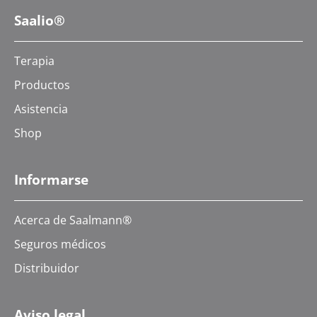
Saalio®
Terapia
Productos
Asistencia
Shop
Informarse
Acerca de Saalmann®
Seguros médicos
Distribuidor
Aviso legal