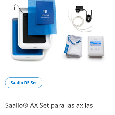
Saalio DE Set
Saalio® AX Set para las axilas