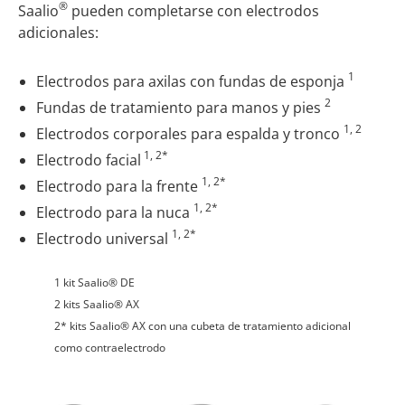
®
Saalio
pueden completarse con electrodos
adicionales:
1
Electrodos para axilas con fundas de esponja
2
Fundas de tratamiento para manos y pies
1, 2
Electrodos corporales para espalda y tronco
1, 2*
Electrodo facial
1, 2*
Electrodo para la frente
1, 2*
Electrodo para la nuca
1, 2*
Electrodo universal
1 kit Saalio® DE
2 kits Saalio® AX
2* kits Saalio® AX con una cubeta de tratamiento adicional
como contraelectrodo