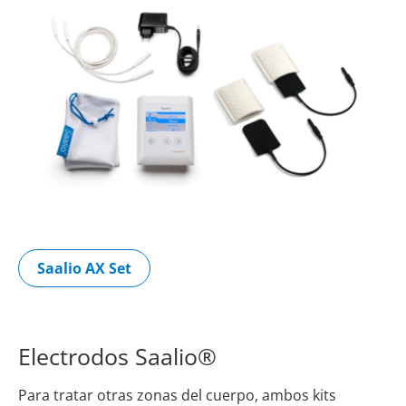
Saalio AX Set
Electrodos Saalio®
Para tratar otras zonas del cuerpo, ambos kits