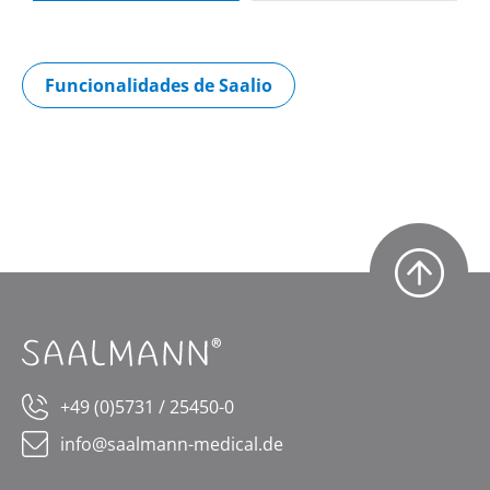
Funcionalidades de Saalio
+49 (0)5731 / 25450-0
info@saalmann-medical.de