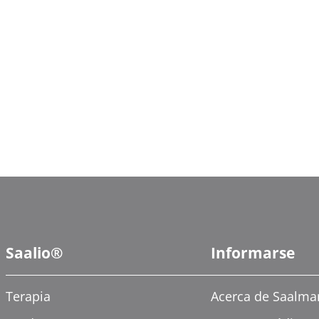
Saalio®
Informarse
Terapia
Acerca de Saalm