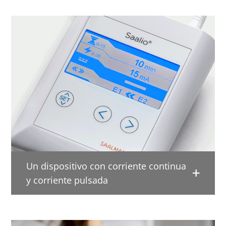
Un dispositivo con corriente continua
y corriente pulsada