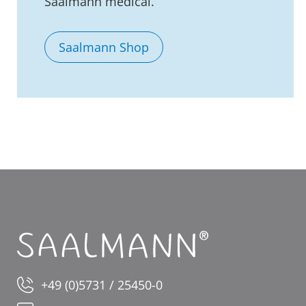
Saalmann medical.
Saalmann Shop
+49 (0)5731 / 25450-0